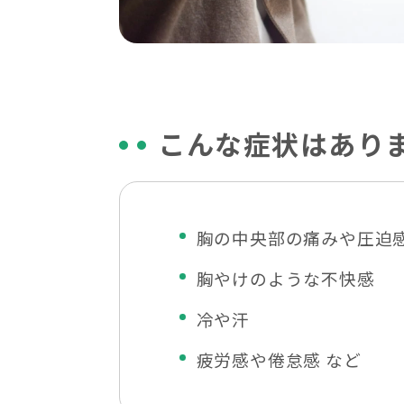
こんな症状はあり
胸の中央部の痛みや圧迫
胸やけのような不快感
冷や汗
疲労感や倦怠感 など