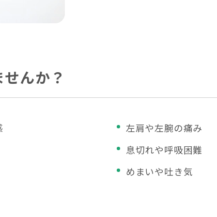
ませんか？
感
左肩や左腕の痛み
息切れや呼吸困難
めまいや吐き気