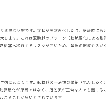
り危険な状態です。症状が突然悪化したり、安静時にも
増大します。これは冠動脈のプラーク（動脈硬化による脂
筋梗塞へ移行するリスクが高いため、緊急の医療介入が
早朝に起こります。冠動脈の一過性の攣縮（れんしゅく
動脈硬化が原因ではなく、冠動脈が正常な人でも起こる
起こることが多いとされています。