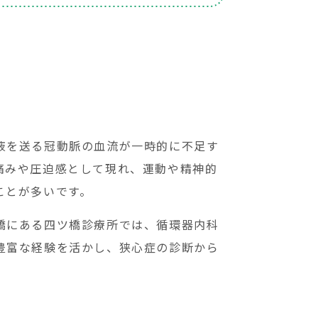
液を送る冠動脈の血流が一時的に不足す
痛みや圧迫感として現れ、運動や精神的
ことが多いです。
橋にある四ツ橋診療所では、循環器内科
豊富な経験を活かし、狭心症の診断から