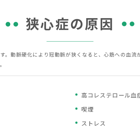
狭心症の原因
す。動脈硬化により冠動脈が狭くなると、心筋への血流
。
高コレステロール血
喫煙
ストレス