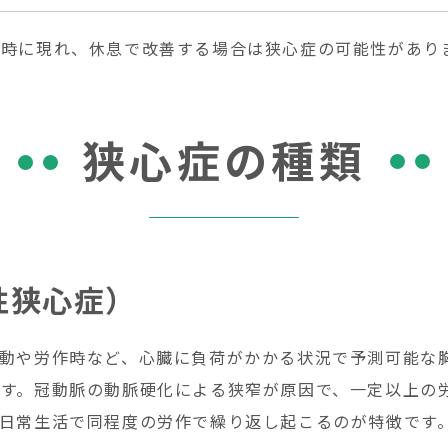
ス時に現れ、休息で改善する場合は狭心症の可能性があり
狭心症の種類
性狭心症）
動や労作時など、心臓に負荷がかかる状況で予測可能な
す。冠動脈の動脈硬化による狭窄が原因で、一定以上の
日常生活で同程度の労作で繰り返し起こるのが特徴です