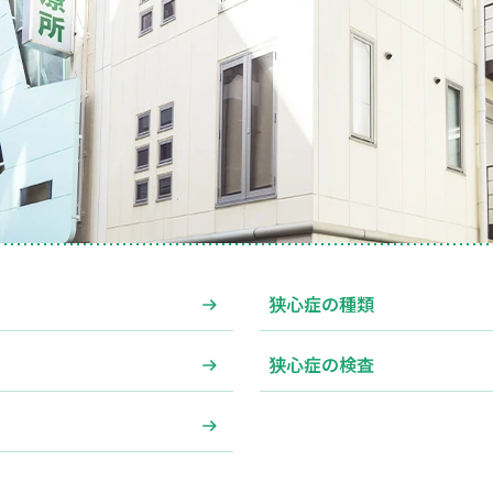
狭心症の種類
狭心症の検査