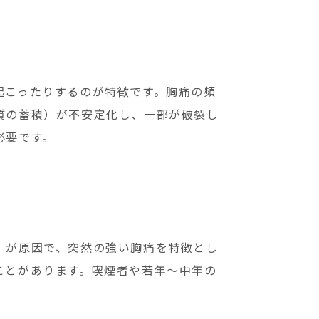
起こったりするのが特徴です。胸痛の頻
質の蓄積）が不安定化し、一部が破裂し
必要です。
）が原因で、突然の強い胸痛を特徴とし
ことがあります。喫煙者や若年～中年の