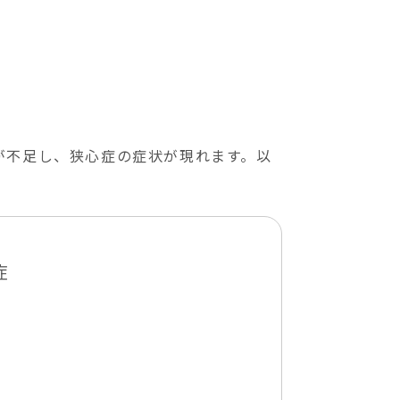
が不足し、狭心症の症状が現れます。以
症