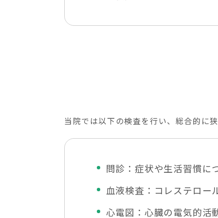
当院では以下の検査を行い、総合的に狭
問診：症状や生活習慣に
血液検査：コレステロー
心電図：心臓の電気的活