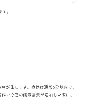
ます。
胸痛が生じます。症状は通常5分以内で、
労作で心筋の酸素需要が増加した際に、
。