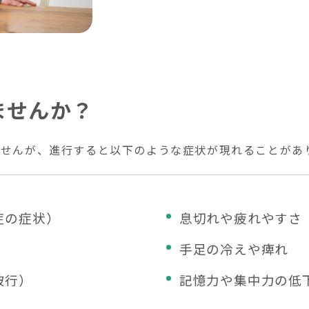
ませんか？
ませんが、進行すると以下のような症状が現れることがあ
症の症状）
息切れや疲れやすさ
手足の冷えや痺れ
跛行）
記憶力や集中力の低下