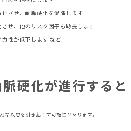
悪化させ、動脈硬化を促進します
化させ、他のリスク因子も助長します
力性が低下します など
動脈硬化が進行すると
刻な疾患を引き起こす可能性があります。