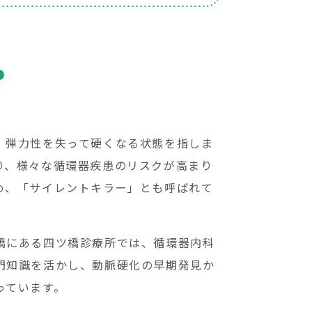
、弾力性を失って硬くなる状態を指しま
り、様々な循環器疾患のリスクが高まり
め、「サイレントキラー」とも呼ばれて
橋にある四ツ橋診療所では、循環器内科
門知識を活かし、動脈硬化の早期発見か
っています。