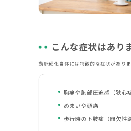
こんな症状はあり
動脈硬化自体には特徴的な症状があり
胸痛や胸部圧迫感（狭心
めまいや頭痛
歩行時の下肢痛（間欠性