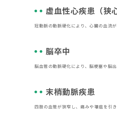
虚血性心疾患（狭
冠動脈の動脈硬化により、心臓の血流が
脳卒中
脳血管の動脈硬化により、脳梗塞や脳出
末梢動脈疾患
四肢の血管が狭窄し、痛みや壊疽を引き