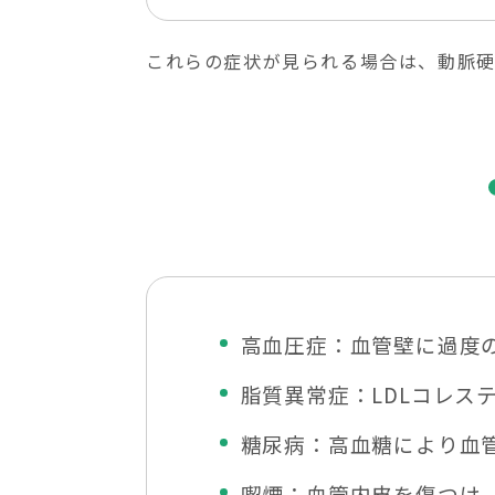
これらの症状が見られる場合は、動脈硬
高血圧症：血管壁に過度
脂質異常症：LDLコレ
糖尿病：高血糖により血
喫煙：血管内皮を傷つけ