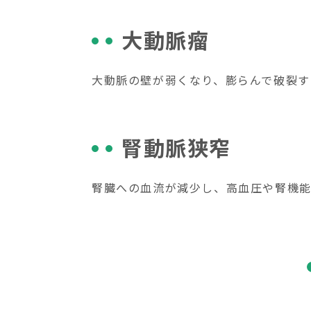
大動脈瘤
大動脈の壁が弱くなり、膨らんで破裂す
腎動脈狭窄
腎臓への血流が減少し、高血圧や腎機能