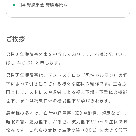
日本腎臓学会 腎臓専門医
ご挨拶
男性更年期障害外来を担当しております、石橋道男（いし
ばし みちお）と申します。
男性更年期障害は、テストステロン（男性ホルモン）の低
下によって引き起こされる様々な症状の総称です。主な原
因として、ストレスや過労による視床下部・下垂体の機能
低下、または精巣自体の機能低下が挙げられます。
患者様の多くは、自律神経障害（EDや動悸、頻尿など）、
睡眠障害、筋力低下、だるさ、気力低下といった症状でお
悩みです。これらの症状は生活の質（QOL）を大きく低下