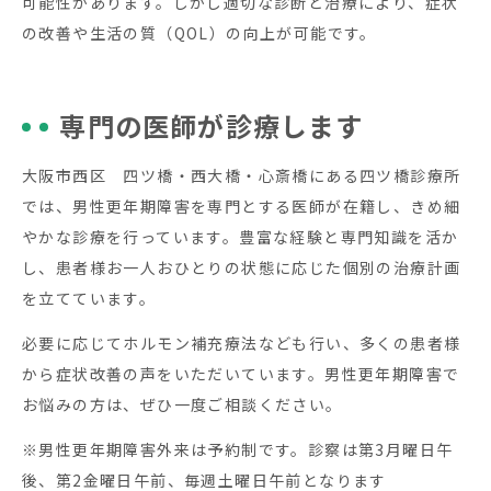
可能性があります。しかし適切な診断と治療により、症状
の改善や生活の質（QOL）の向上が可能です。
専門の医師が診療します
大阪市西区 四ツ橋・西大橋・心斎橋にある四ツ橋診療所
では、男性更年期障害を専門とする医師が在籍し、きめ細
やかな診療を行っています。豊富な経験と専門知識を活か
し、患者様お一人おひとりの状態に応じた個別の治療計画
を立てています。
必要に応じてホルモン補充療法なども行い、多くの患者様
から症状改善の声をいただいています。男性更年期障害で
お悩みの方は、ぜひ一度ご相談ください。
※男性更年期障害外来は予約制です。診察は第3月曜日午
後、第2金曜日午前、毎週土曜日午前となります