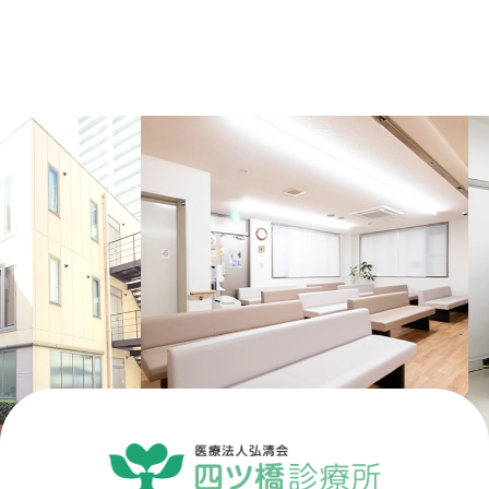
Previous
Next