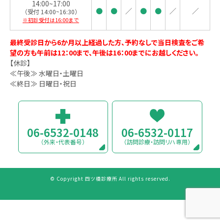
14:00~17:00
●
●
／
●
●
／
／
（受付 14:00~16:30）
※初診受付は16:00まで
最終受診日から6か月以上経過した方、予約なしで当日検査をご希
望の方も午前は12：00まで、午後は16：00までにお越しください。
【休診】
≪午後≫ 水曜日・土曜日
≪終日≫ 日曜日・祝日
06-6532-0148
06-6532-0117
（外来・代表番号）
（訪問診療・訪問リハ専用）
© Copyright 四ツ橋診療所 All rights reserved.