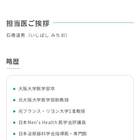
担当医ご挨拶
石橋道男（いしばし みちお）
略歴
大阪大学医学部卒
元大阪大学医学部助教授
元フランス・リヨン大学1准教授
日本Men’s Health 医学会評議員
日本泌尿器科学会指導医・専門医