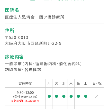
医院名
医療法人弘清会 四ツ橋診療所
住所
〒550-0013
大阪府大阪市西区新町1-22-9
診療内容
一般診療
（内科・循環器内科・消化器内科）
訪問診療・各種健診
診療時間
月
火
水
木
金
土
日・祝
9:30~13:00
●
●
●
●
●
●
／
（受付 9:00~12:30）
※初診受付は12:00まで